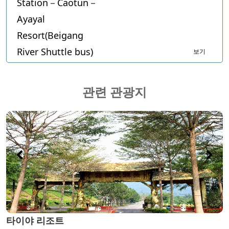
Station－Caotun－
Ayayal
Resort(Beigang
River Shuttle bus)
보기
관련 관광지
타이야 리조트