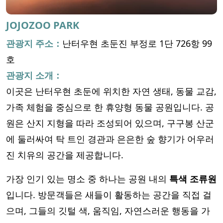
JOJOZOO PARK
관광지 주소：
난터우현 초둔진 부정로 1단 726항 99
호
관광지 소개：
이곳은 난터우현 초둔에 위치한 자연 생태, 동물 교감,
가족 체험을 중심으로 한 휴양형 동물 공원입니다. 공
원은 산지 지형을 따라 조성되어 있으며, 구구봉 산군
에 둘러싸여 탁 트인 경관과 은은한 숲 향기가 어우러
진 치유의 공간을 제공합니다.
가장 인기 있는 명소 중 하나는 공원 내의
특색 조류원
입니다. 방문객들은 새들이 활동하는 공간을 직접 걸
으며, 그들의 깃털 색, 움직임, 자연스러운 행동을 가