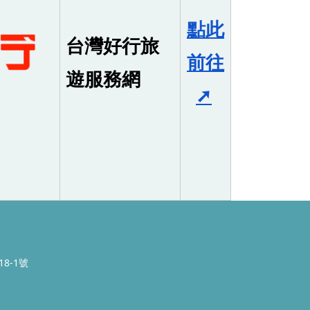
點此
台灣好行旅
前往
遊服務網
➚
8-1號