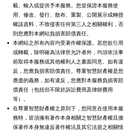
載、輸入或提供予本服務。您並保證本服務使
用、修改、發行、散布、重製、公開展示或轉授
權該資料，不致侵害任何第三人之相關權利，否
則您應對本網站負損害賠償責任。
本網站之所有內容均受著作權保護。若您欲引用
或轉載，除明確為法律所允許者外，均須依法事
前取得本服務或其他權利人之書面同意。如有違
反，您應負損害賠償責任。尊重智慧財產權是您
應盡的義務，如有違反，您應對本服務負損害賠
償責任（包括但不限於訴訟費用及律師費用
等）。
在尊重智慧財產權之原則下，您同意在使用本服
務時，皆須擁有著作本身相關之智慧財產權且擔
保著作本身無違反著作權法及其它法規之相關情