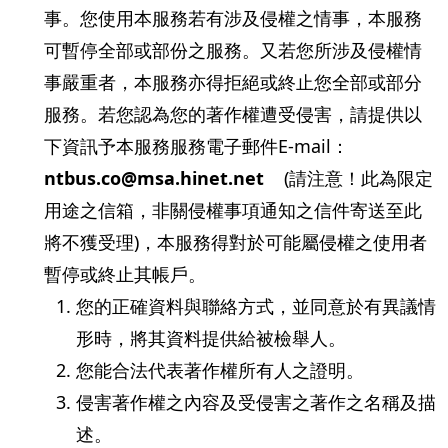
事。您使用本服務若有涉及侵權之情事，本服務
可暫停全部或部份之服務。又若您所涉及侵權情
事嚴重者，本服務亦得拒絕或終止您全部或部分
服務。若您認為您的著作權遭受侵害，請提供以
下資訊予本服務服務電子郵件E-mail：
ntbus.co@msa.hinet.net
(請注意！此為限定
用途之信箱，非關侵權事項通知之信件寄送至此
將不獲受理)，本服務得對於可能屬侵權之使用者
暫停或終止其帳戶。
您的正確資料與聯絡方式，並同意於有異議情
形時，將其資料提供給被檢舉人。
您能合法代表著作權所有人之證明。
侵害著作權之內容及受侵害之著作之名稱及描
述。