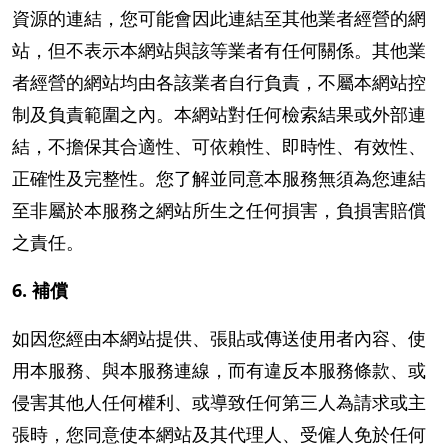
資源的連結，您可能會因此連結至其他業者經營的網
站，但不表示本網站與該等業者有任何關係。其他業
者經營的網站均由各該業者自行負責，不屬本網站控
制及負責範圍之內。本網站對任何檢索結果或外部連
結，不擔保其合適性、可依賴性、即時性、有效性、
正確性及完整性。您了解並同意本服務無須為您連結
至非屬於本服務之網站所生之任何損害，負損害賠償
之責任。
6. 補償
如因您經由本網站提供、張貼或傳送使用者內容、使
用本服務、與本服務連線，而有違反本服務條款、或
侵害其他人任何權利、或導致任何第三人為請求或主
張時，您同意使本網站及其代理人、受僱人免於任何