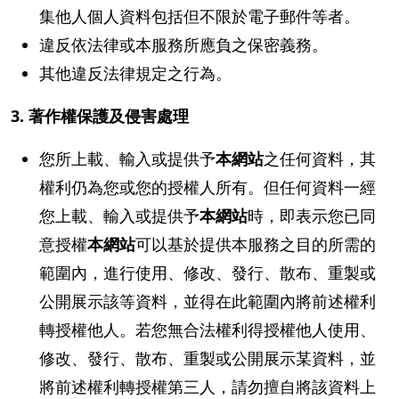
集他人個人資料包括但不限於電子郵件等者。
違反依法律或本服務所應負之保密義務。
其他違反法律規定之行為。
3. 著作權保護及侵害處理
您所上載、輸入或提供予
本網站
之任何資料，其
權利仍為您或您的授權人所有。但任何資料一經
您上載、輸入或提供予
本網站
時，即表示您已同
意授權
本網站
可以基於提供本服務之目的所需的
範圍內，進行使用、修改、發行、散布、重製或
公開展示該等資料，並得在此範圍內將前述權利
轉授權他人。若您無合法權利得授權他人使用、
修改、發行、散布、重製或公開展示某資料，並
將前述權利轉授權第三人，請勿擅自將該資料上