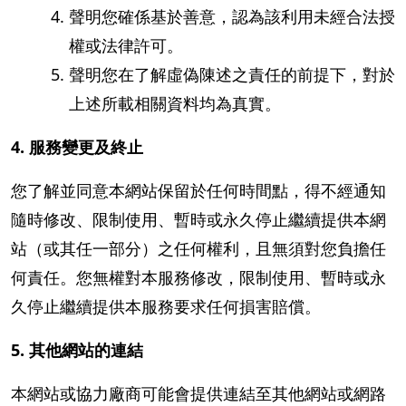
聲明您確係基於善意，認為該利用未經合法授
權或法律許可。
聲明您在了解虛偽陳述之責任的前提下，對於
上述所載相關資料均為真實。
4. 服務變更及終止
您了解並同意本網站保留於任何時間點，得不經通知
隨時修改、限制使用、暫時或永久停止繼續提供本網
站（或其任一部分）之任何權利，且無須對您負擔任
何責任。您無權對本服務修改，限制使用、暫時或永
久停止繼續提供本服務要求任何損害賠償。
5. 其他網站的連結
本網站或協力廠商可能會提供連結至其他網站或網路