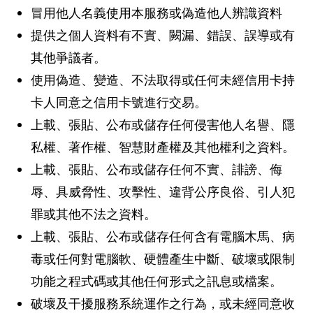
冒用他人名義使用本服務或偽造他人辨識資料
提供之個人資料有不實、闕漏、錯誤、誤導或有
其他爭議者。
使用偽造、變造、不法取得或任何未經信用卡持
卡人同意之信用卡號進行交易。
上載、張貼、公布或儲存任何侵害他人名譽、隱
私權、著作權、智慧財產權及其他權利之資料。
上載、張貼、公布或儲存任何不實、誹謗、侮
辱、具威脅性、攻擊性、違背公序良俗、引人犯
罪或其他不法之資料。
上載、張貼、公布或儲存任何含有電腦木馬、病
毒或任何對電腦軟、硬體產生中斷、破壞或限制
功能之程式碼或其他任何形式之訊息或檔案。
破壞及干擾服務系統運作之行為，或未經同意收