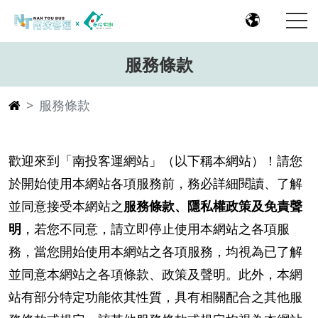
服務條款
服務條款
歡迎來到「南投客運網站」（以下稱本網站）！請您
於開始使用本網站各項服務前，務必詳細閱讀、了解
並同意接受本網站之
服務條款、隱私權政策及免責聲
明
，若您不同意，請立即停止使用本網站之各項服
務，當您開始使用本網站之各項服務，均視為已了解
並同意本網站之各項條款、政策及聲明。此外，本網
站有部分特定功能依其性質，具有相關配合之其他服