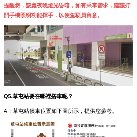
提醒您，該處夜晚燈光昏暗，如有乘車需求，建議打
開手機照明功能揮手，以便駕駛員留意。
Q5.草屯站要在哪裡搭車呢？
A：草屯站候車位置如下圖所示，提供您參考。