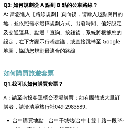
Q3: 如何規劃從 A 點到 B 點的公車路線？
A: 當您進入【路線規劃】頁面後，請輸入起點與目的
地，並依照需求選擇規劃方式、出發時間、偏好設定
及交通運具。點選「查詢」按鈕後，系統將根據您的
設定，在下方顯示行程建議，或直接跳轉至 Google
地圖，協助您規劃最適合的路線。
如何購買旅遊套票
Q1.我可以如何購買套票？
A：請至南投客運櫃台現場購買；如有團體或大量訂
購者，請洽清境旅行社049-2983589。
台中購買地點：台中干城站(台中市雙十路一段35-