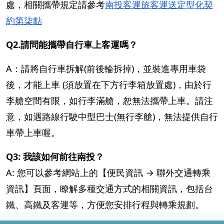
處，相關攜帶規定請參考
南投客運旅客運送定型化契
約第柒點
Q2.請問能攜帶自行車上客運嗎？
A：請將自行車拆解(前後輪拆掉)，並裝進專用車袋
後，才能上車 (須放置在下方行李箱放置處)，由於行
李艙空間有限，如行李滿艙，恕無法攜帶上車。請注
意，如遇路線行駛中型巴士(無行李艙)，無法提供自行
車帶上車喔。
Q3: 我該如何前往南投？
A: 您可以參考網站上的【便民資訊 → 聯外交通轉乘
資訊】頁面，瞭解多種交通方式的相關資訊，包括台
鐵、高鐵及客運等，方便您安排行程與轉乘規劃。