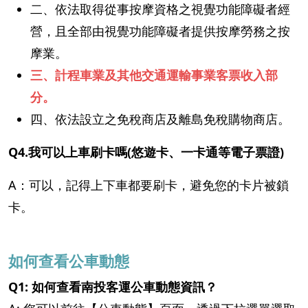
二、依法取得從事按摩資格之視覺功能障礙者經
營，且全部由視覺功能障礙者提供按摩勞務之按
摩業。
三、計程車業及其他交通運輸事業客票收入部
分。
四、依法設立之免稅商店及離島免稅購物商店。
Q4.我可以上車刷卡嗎(悠遊卡、一卡通等電子票證)
A：可以，記得上下車都要刷卡，避免您的卡片被鎖
卡。
如何查看公車動態
Q1: 如何查看南投客運公車動態資訊？