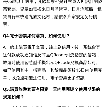
是65歲以上適用，其餘套票都是針對成人所設計的優
惠套票。兒童如需搭乘日月潭纜車、日月潭班船、租
賃自行車或進九族文化村，請依各店家規定另行購
票。
Q4.電子套票如何購買、如何使用？
A：線上購買電子套票，線上刷信用卡後，系統會寄
送付款成功通知信及商品QRcode到您指定的信箱，
旅遊時使用智慧型手機出示QRcode兌換商品即可。
如已使用其中一樣商品，其餘商品須於15日內使用完
畢，以免過期無法使用。電子套票更多資訊...
Q5.購買旅遊套票有限定一天內用完嗎？使用期限的
規定如何？