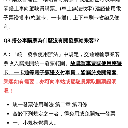
零錢上車向駕駛員購票。(車上無法找零) 建議使用電
子票證搭車(悠遊卡、一卡通)，上下車刷卡省錢又便
利。
Q3.搭公車購票為什麼沒有開發票給乘客??
A：「統一發票使用辦法」中規定，交通運輸事業客
票收入屬免開統一發票範圍。
故購買車票或使用悠遊
卡、一卡通等電子票證支付車資，皆屬於免開範圍
。
乘客如有需要，亦可向車站或駕駛員索取購票證明
喔！
統一發票使用辦法 第二章 第四條
合於下列規定之一者，得免用或免開統一發票：
一、小規模營業人。