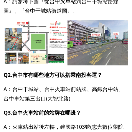
A：請參考下圖『從台中火車站到台中干城站路線
圖』、『台中干城站街道圖』。
Q2.台中市有哪些地方可以搭乘南投客運？
A：台中干城站、台中火車站前站牌、高鐵台中站、
台中車站第三出口(大智北路)
Q3.台中火車站前的站牌在哪邊？
A：火車站出站後左轉，建國路103號(志光數位學院