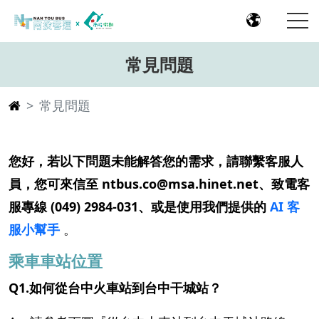
常見問題
常見問題
您好，若以下問題未能解答您的需求，請聯繫客服人
員，您可來信至 ntbus.co@msa.hinet.net、致電客
服專線 (049) 2984-031、或
是
使用我們提供的
AI 客
服小幫手
。
乘車車站位置
Q1.如何從台中火車站到台中干城站？