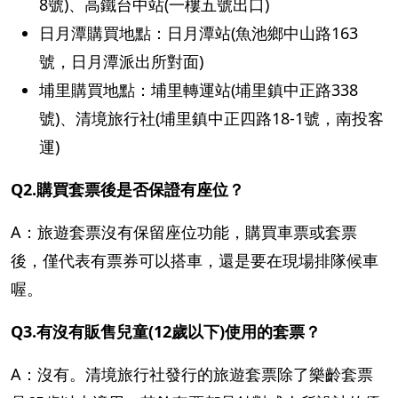
8號)、高鐵台中站(一樓五號出口)
日月潭購買地點：日月潭站(魚池鄉中山路163
號，日月潭派出所對面)
埔里購買地點：埔里轉運站(埔里鎮中正路338
號)、清境旅行社(埔里鎮中正四路18-1號，南投客
運)
Q2.購買套票後是否保證有座位？
A：旅遊套票沒有保留座位功能，購買車票或套票
後，僅代表有票券可以搭車，還是要在現場排隊候車
喔。
Q3.有沒有販售兒童(12歲以下)使用的套票？
A：沒有。清境旅行社發行的旅遊套票除了樂齡套票