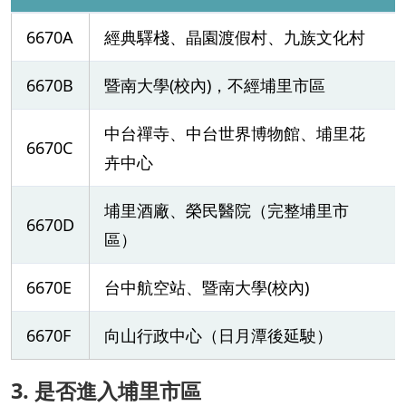
6670A
經典驛棧、晶園渡假村、九族文化村
6670B
暨南大學(校內)，不經埔里市區
中台禪寺、中台世界博物館、埔里花
6670C
卉中心
埔里酒廠、榮民醫院（完整埔里市
6670D
區）
6670E
台中航空站、暨南大學(校內)
6670F
向山行政中心（日月潭後延駛）
3. 是否進入埔里市區