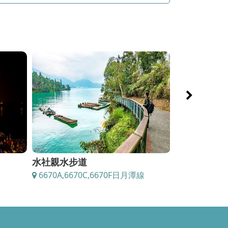
日月潭自行車道
日月潭涵
月潭線
6670A~F日月潭線
6670A~