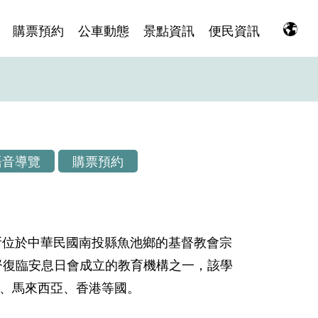
購票預約
公車動態
景點資訊
便民資訊
語音導覽
購票預約
一所位於中華民國南投縣魚池鄉的基督教會宗
督復臨安息日會成立的教育機構之一，該學
、馬來西亞、香港等國。