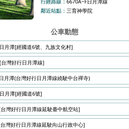
行經路線：
6670A~F日月潭線
鄰近站點：
三育神學院
公車動態
日月潭[經國道6號、九族文化村]
[台灣好行日月潭線]
日月潭(台灣好行日月潭線繞駛中台禪寺)
月潭[經國道6號]
[台灣好行日月潭線延駛臺中航空站]
[台灣好行日月潭線延駛向山行政中心]