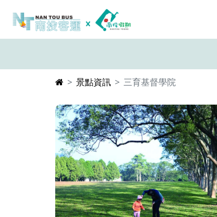
景點資訊
三育基督學院