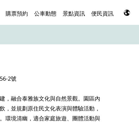
購票預約
公車動態
景點資訊
便民資訊
6-2號
建，融合泰雅族文化與自然景觀。園區內
飲，並規劃原住民文化表演與體驗活動，
。環境清幽，適合家庭旅遊、團體活動與