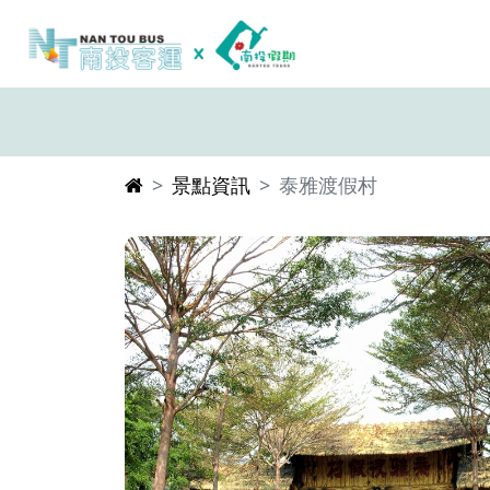
景點資訊
泰雅渡假村