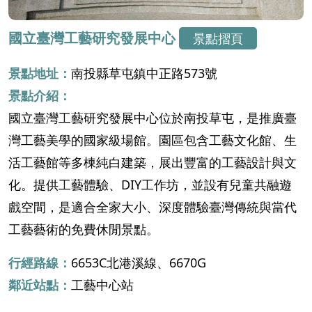
國立臺灣工藝研究發展中心
景點摺頁
景點地址：
南投縣草屯鎮中正路573號
景點介紹：
國立臺灣工藝研究發展中心位於南投草屯，是推廣臺
灣工藝美學的國家級場館。園區包含工藝文化館、生
活工藝館等多棟純白建築，展出豐富的工藝設計與文
化。提供工藝體驗、DIY工作坊，並設有兒童共融遊
戲空間，是適合全家大小、深度體驗臺灣傳統與當代
工藝藝術的免費休閒景點。
行經路線：
6653C北港溪線、6670G
鄰近站點：
工藝中心站