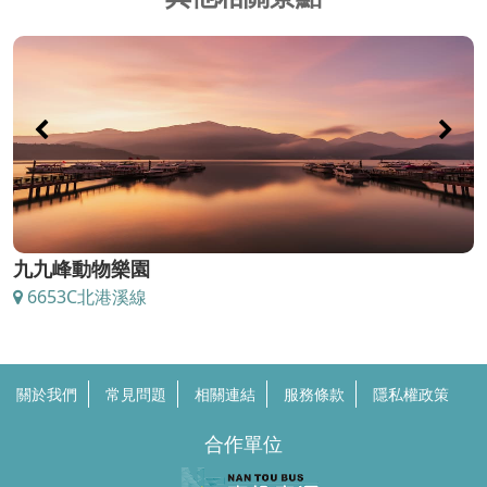
九九峰動物樂園
6653C北港溪線
關於我們
常見問題
相關連結
服務條款
隱私權政策
合作單位